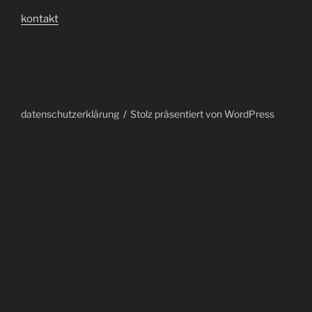
kontakt
datenschutzerklärung
Stolz präsentiert von WordPress