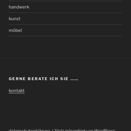
handwerk
kunst
möbel
GERNE BERATE ICH SIE ……
kontakt
datenschutzerklärung
Stolz präsentiert von WordPress