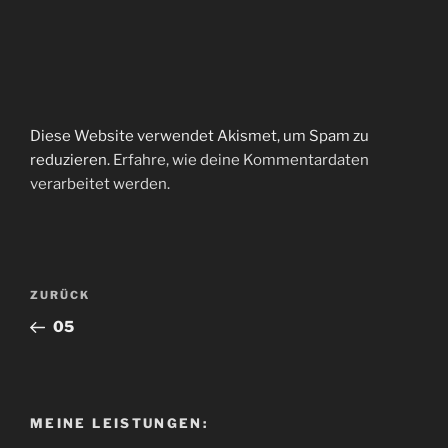
Diese Website verwendet Akismet, um Spam zu
reduzieren.
Erfahre, wie deine Kommentardaten
verarbeitet werden.
Beitragsnavigation
Vorheriger
ZURÜCK
Beitrag
05
MEINE LEISTUNGEN: