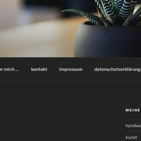
er mich …
kontakt
impressum
datenschutzerklärung
MEINE
handwe
kunst