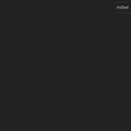
möbel