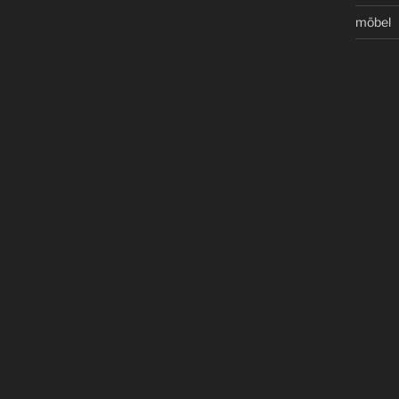
möbel