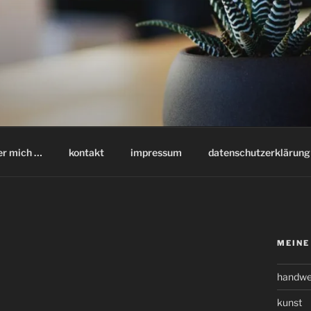
er mich …
kontakt
impressum
datenschutzerklärung
MEINE
handwe
kunst