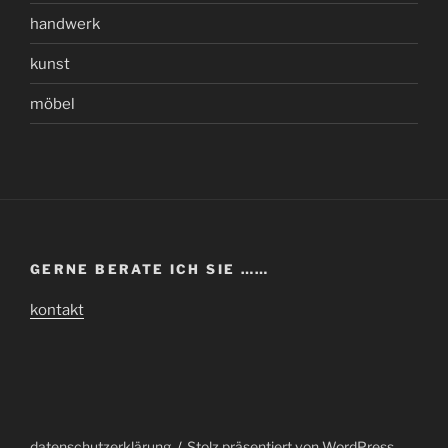
handwerk
kunst
möbel
GERNE BERATE ICH SIE ……
kontakt
datenschutzerklärung
Stolz präsentiert von WordPress