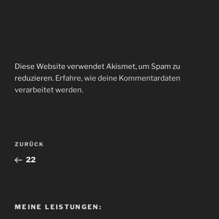
Diese Website verwendet Akismet, um Spam zu
reduzieren.
Erfahre, wie deine Kommentardaten
verarbeitet werden.
Beitragsnavigation
Vorheriger
ZURÜCK
Beitrag
22
MEINE LEISTUNGEN: