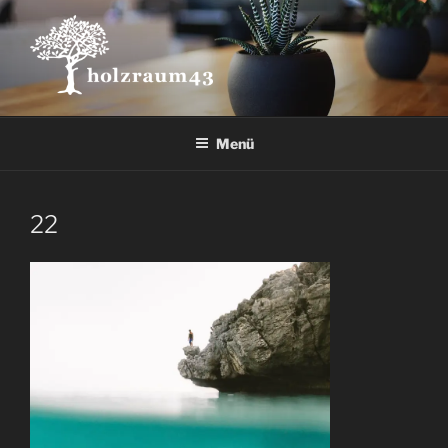
Zum
Inhalt
springen
Menü
22