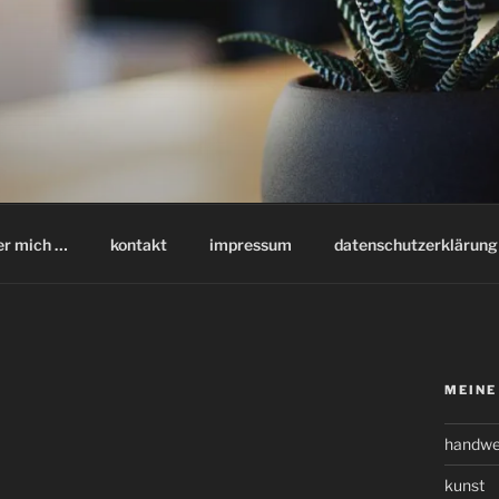
er mich …
kontakt
impressum
datenschutzerklärung
MEINE
handwe
kunst