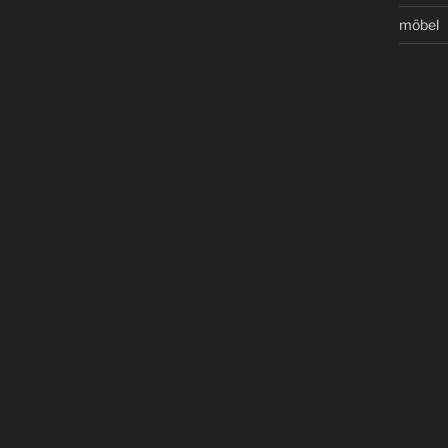
möbel