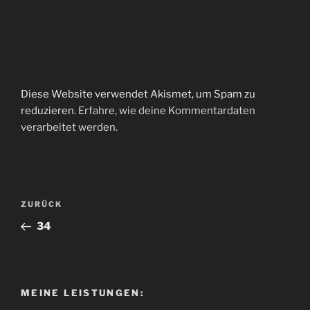
Diese Website verwendet Akismet, um Spam zu
reduzieren.
Erfahre, wie deine Kommentardaten
verarbeitet werden.
Beitragsnavigation
Vorheriger
ZURÜCK
Beitrag
34
MEINE LEISTUNGEN: