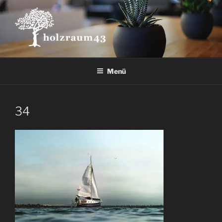
Zum
Inhalt
springen
Menü
34