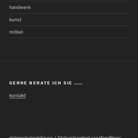
handwerk
kunst
möbel
GERNE BERATE ICH SIE ……
kontakt
datenschutzerklärung
Stolz präsentiert von WordPress