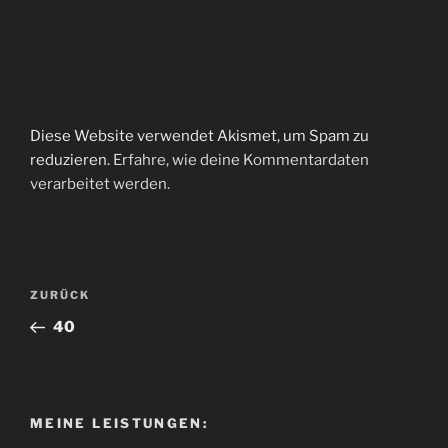
Diese Website verwendet Akismet, um Spam zu
reduzieren.
Erfahre, wie deine Kommentardaten
verarbeitet werden.
Beitragsnavigation
Vorheriger
ZURÜCK
Beitrag
40
MEINE LEISTUNGEN: