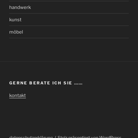
handwerk
kunst
möbel
GERNE BERATE ICH SIE ……
kontakt
datenschutzerklärung
Stolz präsentiert von WordPress