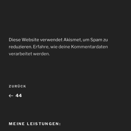
Diese Website verwendet Akismet, um Spam zu
reduzieren.
Erfahre, wie deine Kommentardaten
verarbeitet werden.
Beitragsnavigation
Vorheriger
ZURÜCK
Beitrag
44
MEINE LEISTUNGEN: