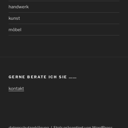
handwerk
kunst
möbel
GERNE BERATE ICH SIE ……
kontakt
datenschutzerklärung
Stolz präsentiert von WordPress