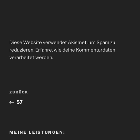
Diese Website verwendet Akismet, um Spam zu
reduzieren.
Erfahre, wie deine Kommentardaten
verarbeitet werden.
Beitragsnavigation
Vorheriger
ZURÜCK
Beitrag
57
MEINE LEISTUNGEN: