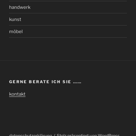
handwerk
kunst
möbel
GERNE BERATE ICH SIE ……
kontakt
datenschutzerklärung
Stolz präsentiert von WordPress