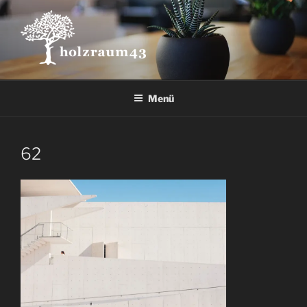
Zum
Inhalt
springen
Menü
62