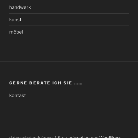
handwerk
kunst
möbel
GERNE BERATE ICH SIE ……
kontakt
datenschutzerklärung
Stolz präsentiert von WordPress