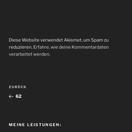
Diese Website verwendet Akismet, um Spam zu
reduzieren.
Erfahre, wie deine Kommentardaten
verarbeitet werden.
Beitragsnavigation
Vorheriger
ZURÜCK
Beitrag
62
MEINE LEISTUNGEN: