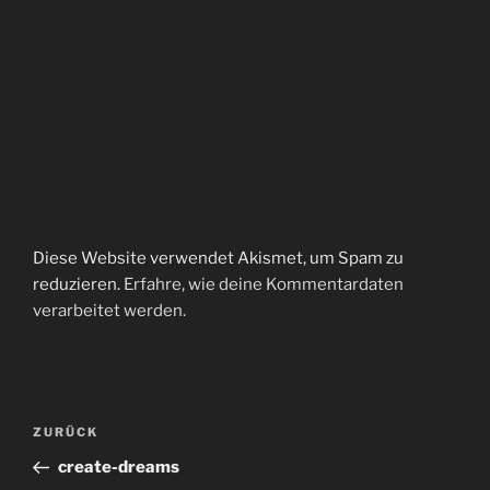
Diese Website verwendet Akismet, um Spam zu
reduzieren.
Erfahre, wie deine Kommentardaten
verarbeitet werden.
Beitragsnavigation
Vorheriger
ZURÜCK
Beitrag
create-dreams