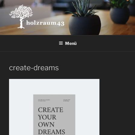
Zum
Inhalt
springen
Menü
create-dreams