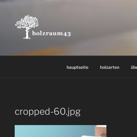
Zum
Inhalt
springen
hauptseite
holzarten
üb
cropped-60.jpg