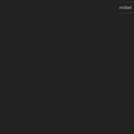
möbel