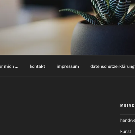
er mich …
kontakt
impressum
datenschutzerklärung
MEINE
handwe
kunst