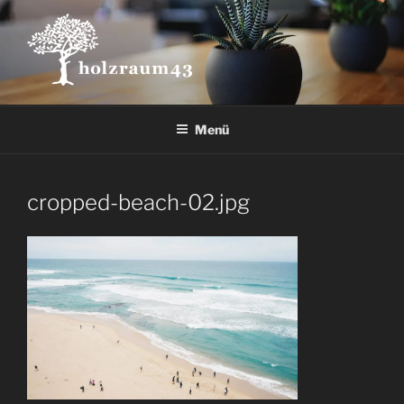
Zum
Inhalt
springen
Menü
cropped-beach-02.jpg