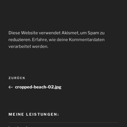
Diese Website verwendet Akismet, um Spam zu
reduzieren.
Erfahre, wie deine Kommentardaten
verarbeitet werden.
Beitragsnavigation
Vorheriger
ZURÜCK
Beitrag
cropped-beach-02.jpg
MEINE LEISTUNGEN: