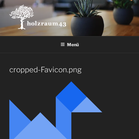
Zum
Inhalt
springen
Menü
cropped-Favicon.png