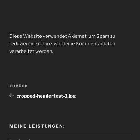
Diese Website verwendet Akismet, um Spam zu
reduzieren.
Erfahre, wie deine Kommentardaten
verarbeitet werden.
Beitragsnavigation
Vorheriger
ZURÜCK
Beitrag
cropped-headertest-1.jpg
MEINE LEISTUNGEN: