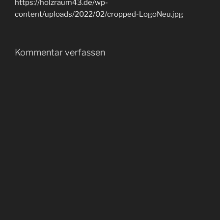
https://holzraum43.de/wp-
content/uploads/2022/02/cropped-LogoNeu.jpg
Kommentar verfassen