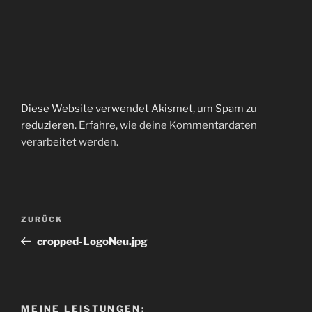
Diese Website verwendet Akismet, um Spam zu
reduzieren.
Erfahre, wie deine Kommentardaten
verarbeitet werden.
Beitragsnavigation
Vorheriger
ZURÜCK
Beitrag
cropped-LogoNeu.jpg
MEINE LEISTUNGEN: