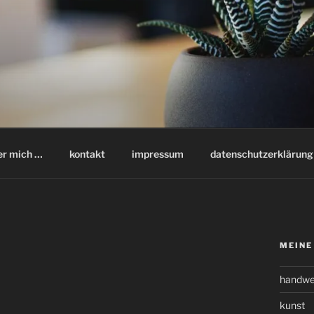
er mich …
kontakt
impressum
datenschutzerklärung
MEINE
handwe
kunst