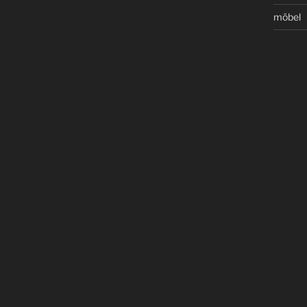
möbel