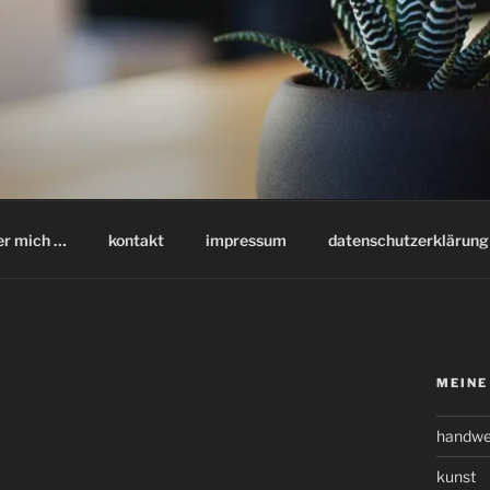
er mich …
kontakt
impressum
datenschutzerklärung
MEINE
handwe
kunst