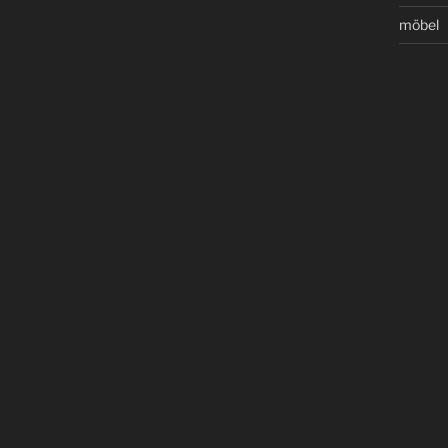
möbel