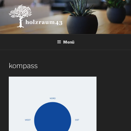
Zum
Inhalt
springen
Menü
kompass