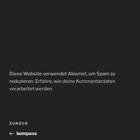
Diese Website verwendet Akismet, um Spam zu
reduzieren.
Erfahre, wie deine Kommentardaten
verarbeitet werden.
Beitragsnavigation
Vorheriger
ZURÜCK
Beitrag
kompass