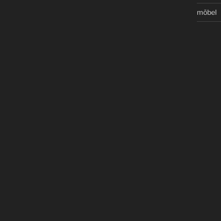
möbel