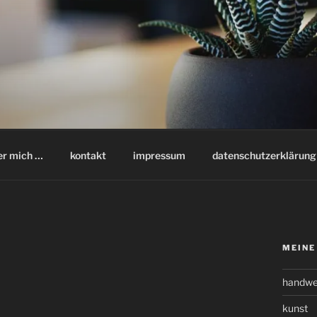
er mich …
kontakt
impressum
datenschutzerklärung
MEINE
handwe
kunst