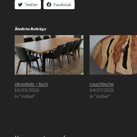
Twitter
Facebook
Ähnliche Beiträge
olivenholz – tisch
couchtische
10/05/2016
04/07/2021
In "möbel"
In "möbel"