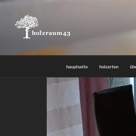
hauptseite
holzarten
üb