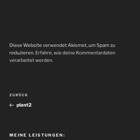
Diese Website verwendet Akismet, um Spam zu
reduzieren.
Erfahre, wie deine Kommentardaten
verarbeitet werden.
Beitragsnavigation
Vorheriger
ZURÜCK
Beitrag
plant2
MEINE LEISTUNGEN: