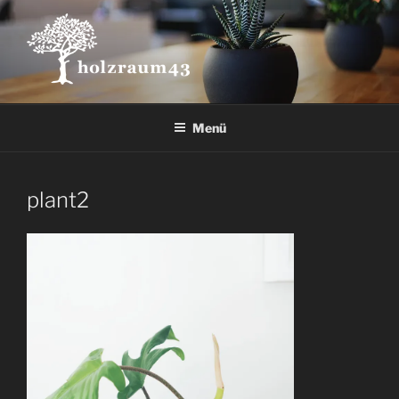
Zum
Inhalt
springen
Menü
plant2