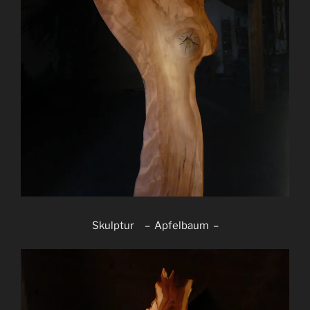
Skulptur – Apfelbaum –