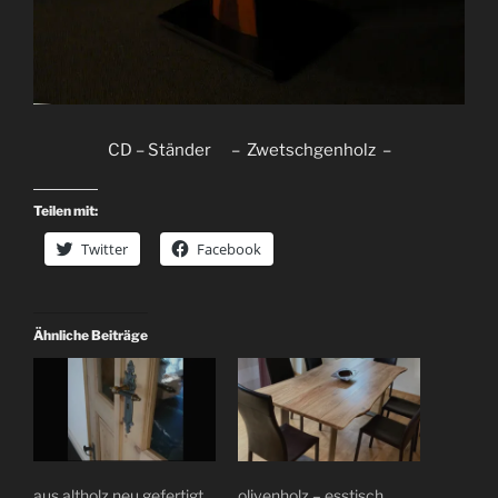
CD – Ständer – Zwetschgenholz –
Teilen mit:
Twitter
Facebook
Ähnliche Beiträge
aus altholz neu gefertigt
olivenholz – esstisch