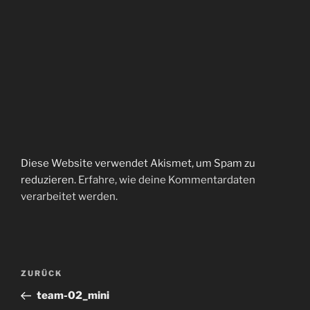
Diese Website verwendet Akismet, um Spam zu
reduzieren.
Erfahre, wie deine Kommentardaten
verarbeitet werden.
Beitragsnavigation
Vorheriger
ZURÜCK
Beitrag
team-02_mini