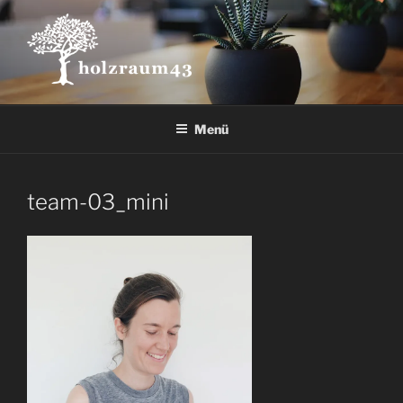
Zum
Inhalt
springen
Menü
team-03_mini