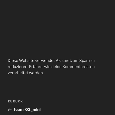
Diese Website verwendet Akismet, um Spam zu
reduzieren.
Erfahre, wie deine Kommentardaten
verarbeitet werden.
Beitragsnavigation
Vorheriger
ZURÜCK
Beitrag
team-03_mini