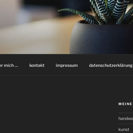
er mich …
kontakt
impressum
datenschutzerklärung
MEINE
handwe
kunst