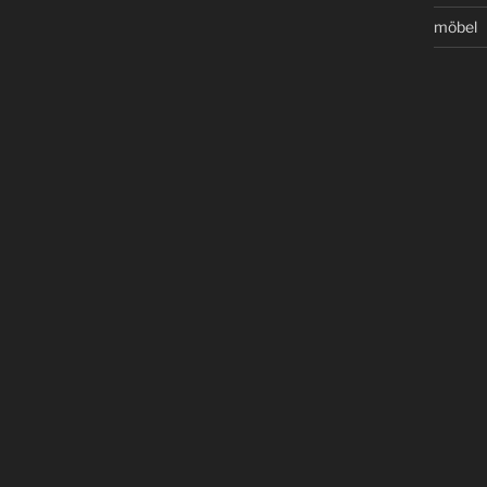
möbel