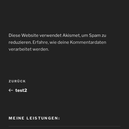
Diese Website verwendet Akismet, um Spam zu
reduzieren.
Erfahre, wie deine Kommentardaten
verarbeitet werden.
Beitragsnavigation
Vorheriger
ZURÜCK
Beitrag
test2
MEINE LEISTUNGEN: