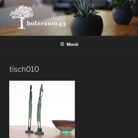
Zum
Inhalt
springen
Menü
tisch010