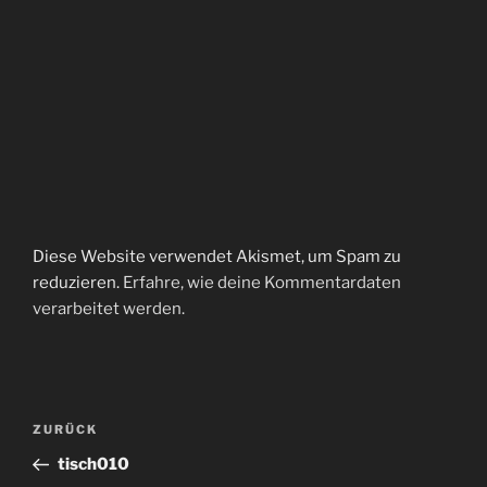
Diese Website verwendet Akismet, um Spam zu
reduzieren.
Erfahre, wie deine Kommentardaten
verarbeitet werden.
Beitragsnavigation
Vorheriger
ZURÜCK
Beitrag
tisch010