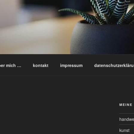
ber mich …
kontakt
impressum
datenschutzerklär
MEINE
handwe
kunst