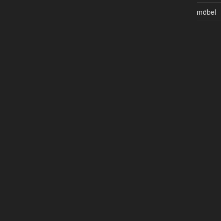
möbel