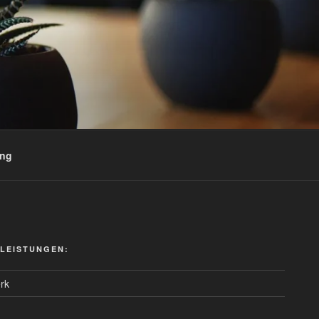
ung
 LEISTUNGEN:
rk