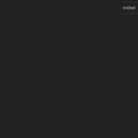
möbel