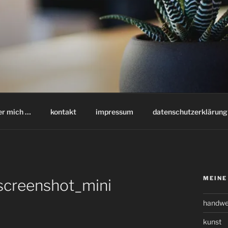
er mich …
kontakt
impressum
datenschutzerklärung
MEINE
screenshot_mini
handwe
kunst